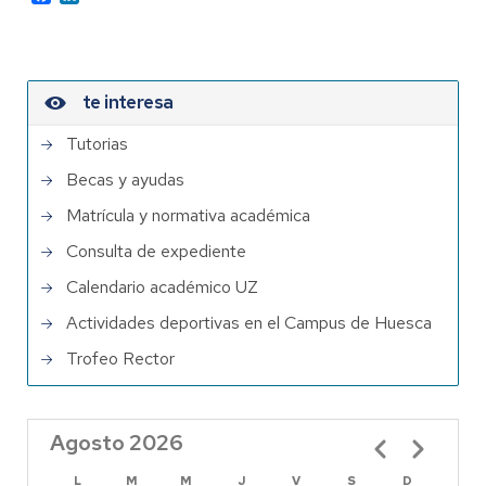
te interesa
Tutorias
Becas y ayudas
Matrícula y normativa académica
Consulta de expediente
Calendario académico UZ
Actividades deportivas en el Campus de Huesca
Trofeo Rector
Agosto 2026
Paginación
L
M
M
J
V
S
D