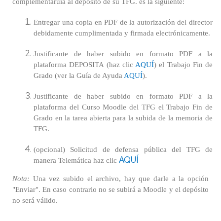
complementaruia al depósito de su TFG. es la siguiente:
Entregar una copia en PDF de la autorización del director
debidamente cumplimentada y firmada electrónicamente.
Justificante de haber subido en formato PDF a la
plataforma DEPOSITA (haz clic
AQUÍ
) el Trabajo Fin de
Grado (ver la Guía de Ayuda
AQUÍ
).
Justificante de haber subido en formato PDF a la
plataforma del Curso Moodle del TFG el Trabajo Fin de
Grado en la tarea abierta para la subida de la memoria de
TFG.
(opcional) Solicitud de defensa pública del TFG de
AQUÍ
manera Telemática haz clic
Nota:
Una vez subido el archivo, hay que darle a la opción
"Enviar". En caso contrario no se subirá a Moodle y el depósito
no será válido.