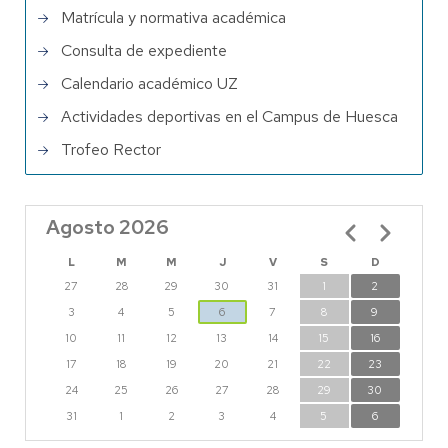
Matrícula y normativa académica
Consulta de expediente
Calendario académico UZ
Actividades deportivas en el Campus de Huesca
Trofeo Rector
Agosto 2026
Paginación
L
M
M
J
V
S
D
27
28
29
30
31
1
2
3
4
5
6
7
8
9
10
11
12
13
14
15
16
17
18
19
20
21
22
23
24
25
26
27
28
29
30
31
1
2
3
4
5
6