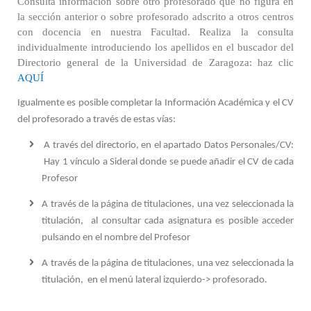
Consulta información sobre otro profesorado que no figura en
la sección anterior o sobre profesorado adscrito a otros centros
con docencia en nuestra Facultad. Realiza la consulta
individualmente introduciendo los apellidos en el buscador del
Directorio general de la Universidad de Zaragoza: haz clic
AQUÍ
Igualmente es posible completar la Información Académica y el CV
del profesorado a través de estas vías:
A través del directorio, en el apartado Datos Personales/CV:
Hay 1 vínculo a Sideral donde se puede añadir el CV de cada
Profesor
A través de la página de titulaciones, una vez seleccionada la
titulación, al consultar cada asignatura es posible acceder
pulsando en el nombre del Profesor
A través de la página de titulaciones, una vez seleccionada la
titulación, en el menú lateral izquierdo-> profesorado.