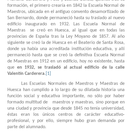
formación, el primero crearía en 1842 la Escuela Normal de
Maestros, ubicada en el antiguo convento desamortizado de
San Bernardo, donde permaneció hasta su traslado al nuevo
edificio inaugurado en 1932. Las Escuela Normal de
Maestras se creó en Huesca, al igual que en todas las
provincias de España tras la Ley Moyano de 1857. Al año
siguiente se creó la de Huesca en el Beaterio de Santa Rosa,
donde ya había una acreditada institución educativa, y allí
permaneció hasta que se creó la definitiva Escuela Normal
de Maestras en 1912 en un edificio, hoy no existente, hasta
que
en 1932, se trasladó al actual edificio de la calle
Valentín Carderera
.
[1]
Las Escuelas Normales de Maestros y Maestras de
Huesca han cumplido a lo largo de su dilatada historia una
función social y educativa importante, no sólo por haber
formado multitud de maestros y maestras, sino porque en
una ciudad y provincia que desde 1845 no tenía universidad,
éstas eran los únicos centros de carácter educativo-
profesional, y por ello, siempre hubo gran demanda por
parte del alumnado.