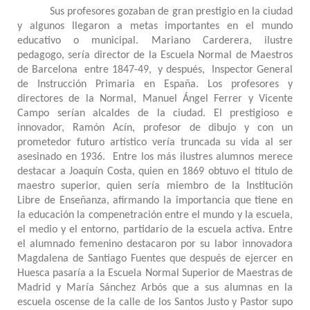
Sus profesores gozaban de gran prestigio en la ciudad
y algunos llegaron a metas importantes en el mundo
educativo o municipal. Mariano Carderera, ilustre
pedagogo, sería director de la Escuela Normal de Maestros
de Barcelona entre 1847-49, y después, Inspector General
de Instrucción Primaria en España. Los profesores y
directores de la Normal, Manuel Ángel Ferrer y Vicente
Campo serían alcaldes de la ciudad. El prestigioso e
innovador, Ramón Acín, profesor de dibujo y con un
prometedor futuro artístico vería truncada su vida al ser
asesinado en 1936. Entre los más ilustres alumnos merece
destacar a Joaquín Costa, quien en 1869 obtuvo el título de
maestro superior, quien sería miembro de la Institución
Libre de Enseñanza, afirmando la importancia que tiene en
la educación la compenetración entre el mundo y la escuela,
el medio y el entorno, partidario de la escuela activa. Entre
el alumnado femenino destacaron por su labor innovadora
Magdalena de Santiago Fuentes que después de ejercer en
Huesca pasaría a la Escuela Normal Superior de Maestras de
Madrid y María Sánchez Arbós que a sus alumnas en la
escuela oscense de la calle de los Santos Justo y Pastor supo