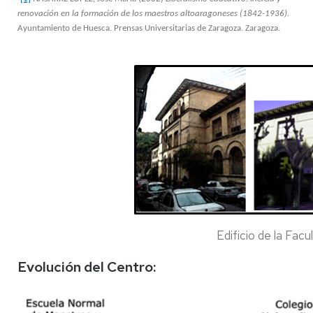
renovación en la formación de los maestros altoaragoneses (1842-1936).
Ayuntamiento de Huesca. Prensas Universitarias de Zaragoza. Zaragoza.
Edificio de la Facu
Evolución del Centro: