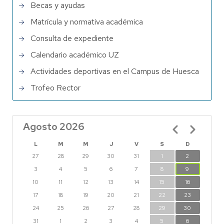
Becas y ayudas
Matrícula y normativa académica
Consulta de expediente
Calendario académico UZ
Actividades deportivas en el Campus de Huesca
Trofeo Rector
Agosto 2026
Paginación
L
M
M
J
V
S
D
27
28
29
30
31
1
2
3
4
5
6
7
8
9
10
11
12
13
14
15
16
17
18
19
20
21
22
23
24
25
26
27
28
29
30
31
1
2
3
4
5
6