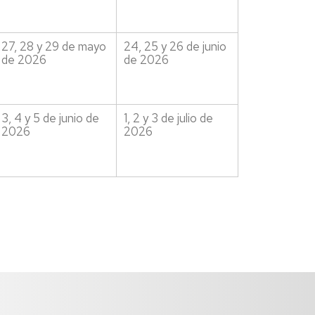
27, 28 y 29 de mayo
24, 25 y 26 de junio
de 2026
de 2026
3, 4 y 5 de junio de
1, 2 y 3 de julio de
2026
2026