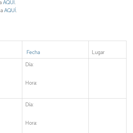
sa
AQUÍ
.
sa
AQUÍ
.
Fecha
Lugar
Día:
Hora:
Día:
Hora: