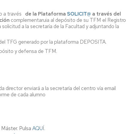
no a través
de la Plataforma
SOLICIT@
a través del
ción
complementaruia al depósito de su TFM el Registro
la solicitud a la secretaría de la Facultad y adjuntando la
del TFG generado por la plataforma DEPOSITA.
pósito y defensa de TFM.
da director enviará a la secretaría del centro vía email
orme de cada alumno
e Máster. Pulsa
AQUÍ
.