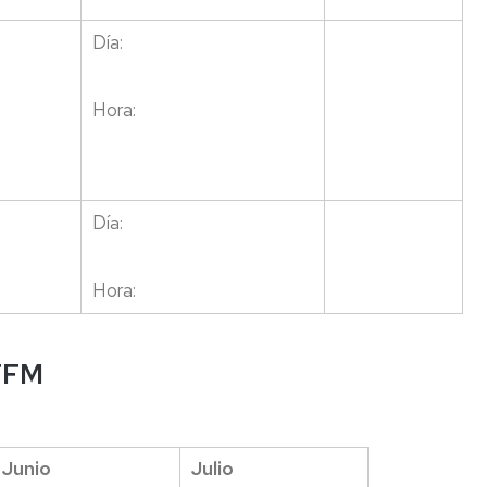
Día:
Hora:
Día:
Hora:
 TFM
Junio
Julio