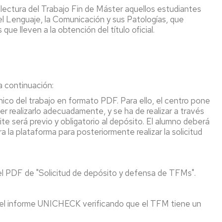
 lectura del Trabajo Fin de Máster aquellos estudiantes
el Lenguaje, la Comunicación y sus Patologías, que
ue lleven a la obtención del título oficial.
a continuación:
nico del trabajo en formato PDF. Para ello, el centro pone
er realizarlo adecuadamente, y se ha de realizar a través
ite será previo y obligatorio al depósito. El alumno deberá
a plataforma para posteriormente realizar la solicitud
 el PDF de "Solicitud de depósito y defensa de TFMs".
 del informe UNICHECK verificando que el TFM tiene un