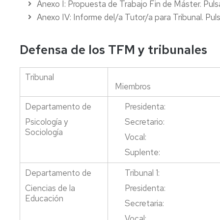
Anexo I: Propuesta de Trabajo Fin de Máster. Pul
Anexo IV: Informe del/a Tutor/a para Tribunal. Pul
Defensa de los TFM y tribunales
Tribunal
Miembros
Departamento de
Presidenta:
Psicología y
Secretario:
Sociología
Vocal:
Suplente:
Departamento de
Tribunal 1:
Ciencias de la
Presidenta:
Educación
Secretaria:
Vocal: