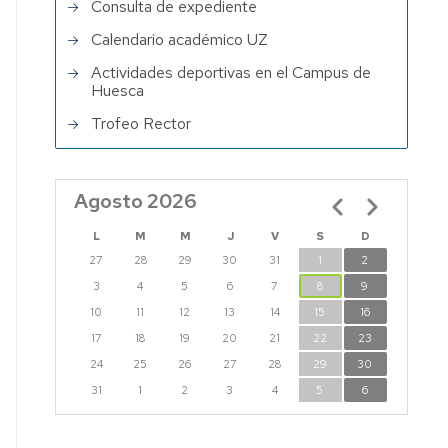
Consulta de expediente
Calendario académico UZ
Actividades deportivas en el Campus de
Huesca
Trofeo Rector
Agosto 2026
Paginación
L
M
M
J
V
S
D
27
28
29
30
31
1
2
3
4
5
6
7
8
9
10
11
12
13
14
15
16
17
18
19
20
21
22
23
24
25
26
27
28
29
30
31
1
2
3
4
5
6