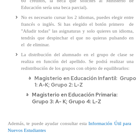
60 créditos, la beca que solicites al Ministerio de
Educación sería una beca parcial).
No es necesario cursar los 2 idiomas, puedes elegir entre
francés o inglés. Si has elegido el botón primero de
"Añadir todas" las asignaturas y solo quieres un idioma,
tendrás que despinchar el que no quieras pulsando en
el de eliminar.
La distribución del alumnado en el grupo de clase se
realiza en función del apellido. Se podrá realizar una
redistribución de los grupos con objeto de equilibrarlos:
Magisterio en Educación Infantil: Grupo
1: A-K; Grupo 2: L-Z
Magisterio en Educación Primaria:
Grupo 3: A- K; Grupo 4: L-Z
Además, te puede ayudar consultar esta
Información Útil para
Nuevos Estudiantes