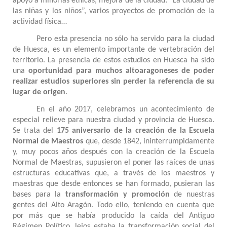
apoyo a minorías étnicas, mejora de la ciudad: “La ciudad de
las niñas y los niños”, varios proyectos de promoción de la
actividad física…
Pero esta presencia no sólo ha servido para la ciudad
de Huesca, es un elemento importante de vertebración del
territorio. La presencia de estos estudios en Huesca ha sido
una
oportunidad para muchos altoaragoneses de poder
realizar estudios superiores sin perder la referencia de su
lugar de origen
.
En el año 2017, celebramos un acontecimiento de
especial relieve para nuestra ciudad y provincia de Huesca.
Se trata del
175 aniversario de la creación de la Escuela
Normal de Maestros
que, desde 1842, ininterrumpidamente
y, muy pocos años después con la creación de la Escuela
Normal de Maestras, supusieron el poner las raíces de unas
estructuras educativas que, a través de los maestros y
maestras que desde entonces se han formado, pusieran las
bases para la
transformación y promoción
de nuestras
gentes del Alto Aragón. Todo ello, teniendo en cuenta que
por más que se había producido la caída del Antiguo
Régimen Político, lejos estaba la transformación social del