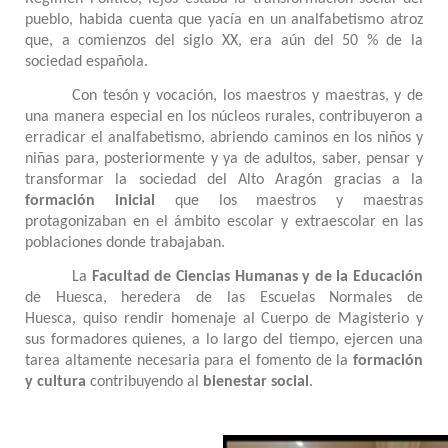
pueblo, habida cuenta que yacía en un analfabetismo atroz
que, a comienzos del siglo XX, era aún del 50 % de la
sociedad española.
Con tesón y vocación, los maestros y maestras, y de
una manera especial en los núcleos rurales, contribuyeron a
erradicar el analfabetismo, abriendo caminos en los niños y
niñas para, posteriormente y ya de adultos, saber, pensar y
transformar la sociedad del Alto Aragón gracias a la
formación inicial
que los maestros y maestras
protagonizaban en el ámbito escolar y extraescolar en las
poblaciones donde trabajaban.
La
Facultad de Ciencias Humanas y de la Educación
de Huesca, heredera de las Escuelas Normales de
Huesca, quiso rendir homenaje al Cuerpo de Magisterio y
sus formadores quienes, a lo largo del tiempo, ejercen una
tarea altamente necesaria para el fomento de la
formación
y cultura
contribuyendo al
bienestar social
.