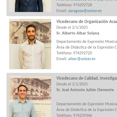
Teléfono: 974292728
Email:
zaragoza@unizar.es
Vicedecano de Organización Acad
Desde el 2/1/2025
Sr. Alberto Aibar Solana
Departamento de Expresión Musical,
Área de Didáctica de la Expresión 
Teléfono: 974292720
Email:
aibar@unizar.es
Vicedecano de Calidad, Investiga
Desde el 2/1/2025
Sr. José Antonio Julián Clemen
Departamento de Expresión Musical,
Área de Didáctica de la Expresión 
Teléfono: 974239346