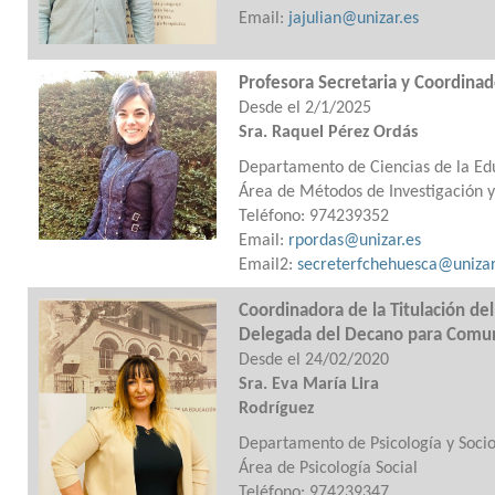
Email:
jajulian@unizar.es
Profesora Secretaria y Coordinad
Desde el 2/1/2025
Sra. Raquel Pérez Ordás
Departamento de Ciencias de la Ed
Área de Métodos de Investigación y
Teléfono: 974239352
Email:
rpordas@unizar.es
Email2:
secreterfchehuesca@unizar
Coordinadora de la Titulación de
Delegada del Decano para Comun
Desde el 24/02/2020
Sra. Eva María Lira
Rodríguez
Departamento de Psicología y Socio
Área de Psicología Social
Teléfono: 974239347