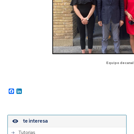
Equipo decanal
Facebook
LinkedIn
te interesa
Tutorias