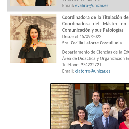
Email:
evalira@unizar.es
Coordinadora de la Titulación d
Coordinadora del Máster en 
Comunicación 
Desde el 15/09/2022
Sra. Cecilia Latorre Cosculluela
Departamento de Ciencias de la Ed
Área de Didáctica y Organización E
Teléfono: 974232721
Email:
clatorre@unizar.es