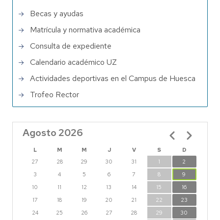
Becas y ayudas
Matrícula y normativa académica
Consulta de expediente
Calendario académico UZ
Actividades deportivas en el Campus de Huesca
Trofeo Rector
Agosto 2026
Paginación
L
M
M
J
V
S
D
27
28
29
30
31
1
2
3
4
5
6
7
8
9
10
11
12
13
14
15
16
17
18
19
20
21
22
23
24
25
26
27
28
29
30