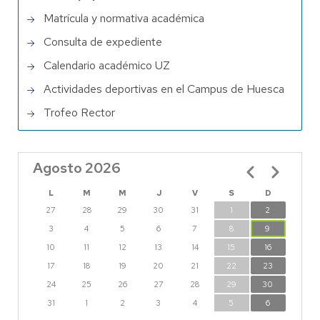
Matrícula y normativa académica
Consulta de expediente
Calendario académico UZ
Actividades deportivas en el Campus de Huesca
Trofeo Rector
Agosto 2026
Paginación
L
M
M
J
V
S
D
27
28
29
30
31
1
2
3
4
5
6
7
8
9
10
11
12
13
14
15
16
17
18
19
20
21
22
23
24
25
26
27
28
29
30
31
1
2
3
4
5
6