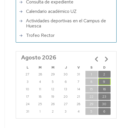
Consulta de expediente
Calendario académico UZ
Actividades deportivas en el Campus de
Huesca
Trofeo Rector
Agosto 2026
Paginación
L
M
M
J
V
S
D
27
28
29
30
31
1
2
3
4
5
6
7
8
9
10
11
12
13
14
15
16
17
18
19
20
21
22
23
24
25
26
27
28
29
30
31
1
2
3
4
5
6