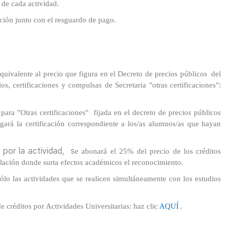
 de cada actividad.
ción junto con el resguardo de pago.
equivalente al precio que figura en el Decreto de precios públicos del
os, certificaciones y compulsas de Secretaria "otras certificaciones":
 para "Otras certificaciones" fijada en el decreto de precios públicos
egará la certificación correspondiente a los/as alumnos/as que hayan
 por la actividad, s
e abonará el 25% del precio de los créditos
tulación donde surta efectos académicos el reconocimiento.
ólo las actividades que se realicen simultáneamente con los estudios
 créditos por Actividades Universitarias: haz clic
AQUÍ
.