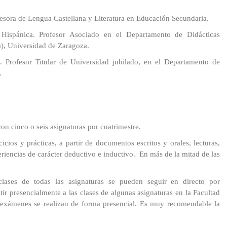
fesora de Lengua Castellana y Literatura en Educación Secundaria.
 Hispánica. Profesor Asociado en el Departamento de Didácticas
a), Universidad de Zaragoza.
 Profesor Titular de Universidad jubilado, en el Departamento de
.
on cinco o seis asignaturas por cuatrimestre.
cios y prácticas, a partir de documentos escritos y orales, lecturas,
periencias de carácter deductivo e inductivo. En más de la mitad de las
lases de todas las asignaturas se pueden seguir en directo por
tir presencialmente a las clases de algunas asignaturas en la Facultad
exámenes se realizan de forma presencial. Es muy recomendable la