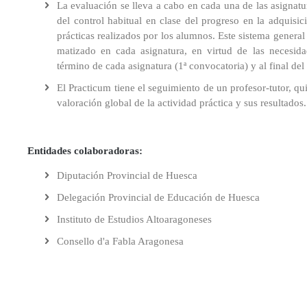
La evaluación se lleva a cabo en cada una de las asignatur
del control habitual en clase del progreso en la adquis
prácticas realizados por los alumnos. Este sistema general
matizado en cada asignatura, en virtud de las necesida
término de cada asignatura (1ª convocatoria) y al final del
El Practicum tiene el seguimiento de un profesor-tutor, q
valoración global de la actividad práctica y sus resultados.
Entidades colaboradoras
:
Diputación Provincial de Huesca
Delegación Provincial de Educación de Huesca
Instituto de Estudios Altoaragoneses
Consello d'a Fabla Aragonesa