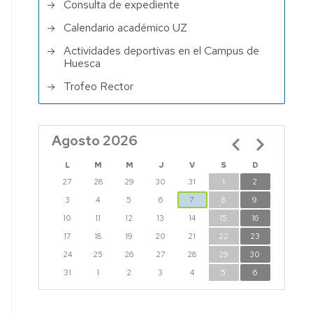
Consulta de expediente
Calendario académico UZ
Actividades deportivas en el Campus de
Huesca
Trofeo Rector
Agosto 2026
Paginación
L
M
M
J
V
S
D
27
28
29
30
31
1
2
3
4
5
6
7
8
9
10
11
12
13
14
15
16
17
18
19
20
21
22
23
24
25
26
27
28
29
30
31
1
2
3
4
5
6