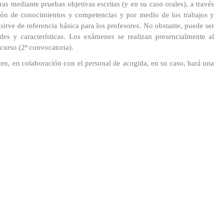
as mediante pruebas objetivas escritas (y en su caso orales), a través
ición de conocimientos y competencias y por medio de los trabajos y
 sirve de referencia básica para los profesores. No obstante, puede ser
des y características. Los exámenes se realizan presencialmente al
 curso (2ª convocatoria).
uien, en colaboración con el personal de acogida, en su caso, hará una