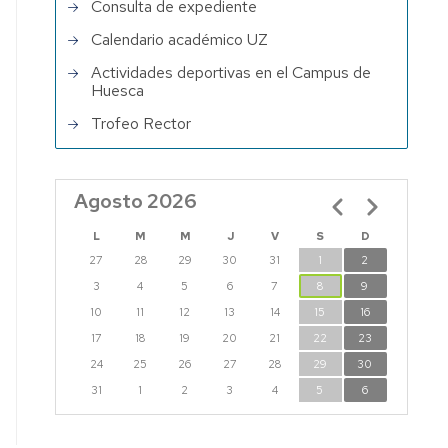
Consulta de expediente
Calendario académico UZ
Actividades deportivas en el Campus de
Huesca
Trofeo Rector
Agosto 2026
Paginación
L
M
M
J
V
S
D
27
28
29
30
31
1
2
3
4
5
6
7
8
9
10
11
12
13
14
15
16
17
18
19
20
21
22
23
24
25
26
27
28
29
30
31
1
2
3
4
5
6