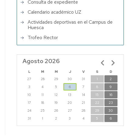
Consulta de expediente
Calendario académico UZ
Actividades deportivas en el Campus de
Huesca
Trofeo Rector
Agosto 2026
Paginación
L
M
M
J
V
S
D
27
28
29
30
31
1
2
3
4
5
6
7
8
9
10
11
12
13
14
15
16
17
18
19
20
21
22
23
24
25
26
27
28
29
30
31
1
2
3
4
5
6