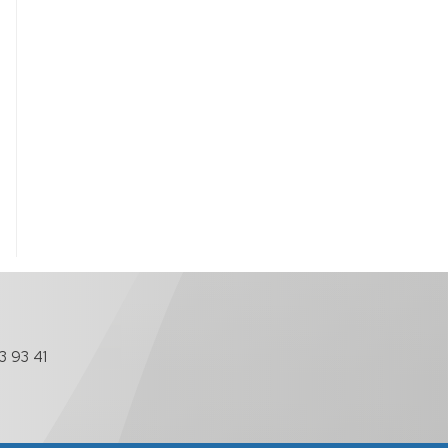
3 93 41