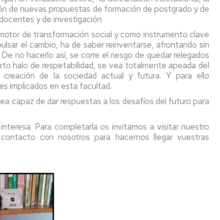
ción de nuevas propuestas de formación de postgrado y de
 docentes y de investigación.
motor de transformación social y como instrumento clave
ulsar el cambio, ha de saber reinventarse, afrontando sin
. De no hacerlo así, se corre el riesgo de quedar relegados
erto halo de respetabilidad, se vea totalmente apeada del
a creación de la sociedad actual y futura. Y para ello
es implicados en esta facultad.
a capaz de dar respuestas a los desafíos del futuro para
nteresa. Para completarla os invitamos a visitar nuestro
contacto con nosotros para hacernos llegar vuestras