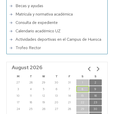
Becas y ayudas
Matrícula y normativa académica
Consulta de expediente
Calendario académico UZ
Actividades deportivas en el Campus de Huesca
Trofeo Rector
August 2026
Pagination
M
T
W
T
F
S
S
27
28
29
30
31
1
2
3
4
5
6
7
8
9
10
11
12
13
14
15
16
17
18
19
20
21
22
23
24
25
26
27
28
29
30