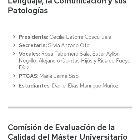
Lenguaje, la Comunicación y sus
Patologías
Presidenta:
Cecilia Latorre Cosculluela
Secretaria:
Silvia Anzano Oto
Vocales:
Rosa Tabernero Sala, Ester Ayllón
Negrillo, Alejandro Quintas Hijós y Ricardo Fueyo
Díaz
PTGAS
: María Jaime Sisó
Estudiantes
: Daniel Elías Manrique Muñoz
Comisión de Evaluación de la
Calidad del Máster Universitario