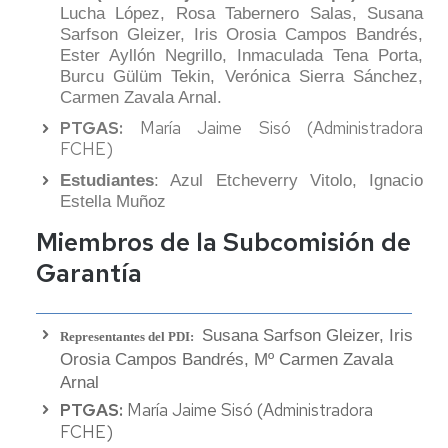
Lucha López, Rosa Tabernero Salas, Susana
Sarfson Gleizer, Iris Orosia Campos Bandrés,
Ester Ayllón Negrillo, Inmaculada Tena Porta,
Burcu Gülüm Tekin, Verónica Sierra Sánchez,
Carmen Zavala Arnal.
PTGAS:
María Jaime Sisó (Administradora
FCHE)
Estudiantes
: Azul Etcheverry Vitolo, Ignacio
Estella Muñoz
Miembros de la Subcomisión de
Garantía
Susana Sarfson Gleizer, Iris
Representantes del PDI:
Orosia Campos Bandrés, Mº Carmen Zavala
Arnal
PTGAS:
María Jaime Sisó (Administradora
FCHE)