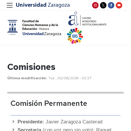
Comisiones
Última modificación
Tue , 30/06/2026 - 02:37
Comisión Permanente
Presidente:
Javier Zaragoza Casterad
Secretaria
(con voz pero sin voto): Raquel