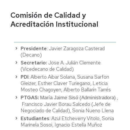
Comisión de Calidad y
Acreditación Institucional
Presidente
: Javier Zaragoza Casterad
(Decano)
Secretario:
Jose A. Julián Clemente
(Vicedecano de Calidad)
PDI
: Alberto Aibar Solana, Susana Sarfon
Gleizer, Esther Claver Turiegano, Leticia
Mosteo Chagoyen, Alberto Ballarín Tarrés
PTGAS:
,
María Jaime Sisó
(Administradora)
Francisco Javier Borau Salcedo (Jefe de
Negociado de Calidad), Sonia Nueno Llena
Estudiantes
: Azul Etcheverry Vitolo, Sonia
Marinela Sosoi, Ignacio Estella Muñoz