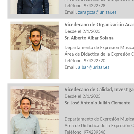
Teléfono: 974292728
Email:
zaragoza@unizar.es
Vicedecano de Organización Acad
Desde el 2/1/2025
Sr. Alberto Aibar Solana
Departamento de Expresión Musical,
Área de Didáctica de la Expresión 
Teléfono: 974292720
Email:
aibar@unizar.es
Vicedecano de Calidad, Investiga
Desde el 2/1/2025
Sr. José Antonio Julián Clemen
Departamento de Expresión Musical,
Área de Didáctica de la Expresión 
Teléfono: 974239346