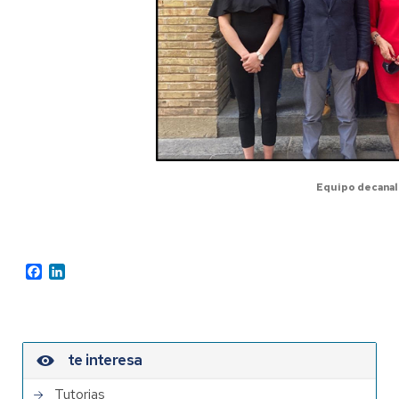
Equipo decanal
Facebook
LinkedIn
te interesa
Tutorias