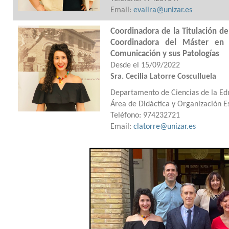
Email:
evalira@unizar.es
Coordinadora de la Titulación d
Coordinadora del Máster en 
Comunicación 
Desde el 15/09/2022
Sra. Cecilia Latorre Cosculluela
Departamento de Ciencias de la Ed
Área de Didáctica y Organización E
Teléfono: 974232721
Email:
clatorre@unizar.es