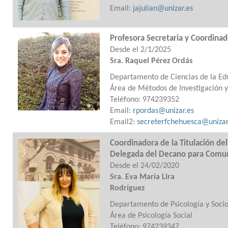
Email:
jajulian@unizar.es
Profesora Secretaria y Coordinad
Desde el 2/1/2025
Sra. Raquel Pérez Ordás
Departamento de Ciencias de la Ed
Área de Métodos de Investigación y
Teléfono: 974239352
Email:
rpordas@unizar.es
Email2:
secreterfchehuesca@unizar
Coordinadora de la Titulación de
Delegada del Decano para Comun
Desde el 24/02/2020
Sra. Eva María Lira
Rodríguez
Departamento de Psicología y Socio
Área de Psicología Social
Teléfono: 974239347