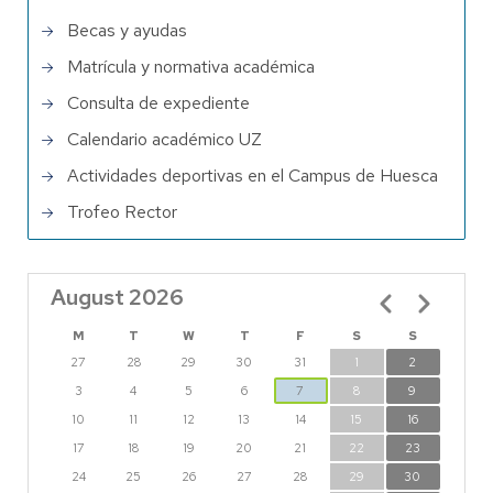
Becas y ayudas
Matrícula y normativa académica
Consulta de expediente
Calendario académico UZ
Actividades deportivas en el Campus de Huesca
Trofeo Rector
August 2026
Pagination
M
T
W
T
F
S
S
27
28
29
30
31
1
2
3
4
5
6
7
8
9
10
11
12
13
14
15
16
17
18
19
20
21
22
23
24
25
26
27
28
29
30