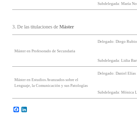
Subdelegada: María No
3. De las titulaciones de
Máster
Delegado: Diego Rubi
Máster en Profesorado de Secundaria
Subdelegada: Lidia Bar
Delegado: Daniel Elía
Máster en Estudios Avanzados sobre el
Lenguaje, la Comunicación y sus Patologías
Subdelegada: Mónica L
Facebook
LinkedIn