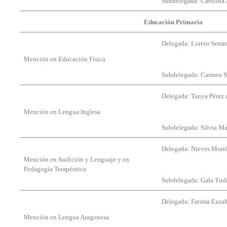
Subdelegada: Carolina
Educación Primaria
Delegada: Loreto Serr
Mención en Educación Física
Subdelegada: Carmen 
Delegada: Tanya Pérez 
Mención en Lengua Inglesa
Subdelegada: Silvia Ma
Delegada: Nieves Morel
Mención en Audición y Lenguaje y en
Pedagogía Terapéutica
Subdelegada: Gala Tud
Delegada: Fatima Ezza
Mención en Lengua Aragonesa