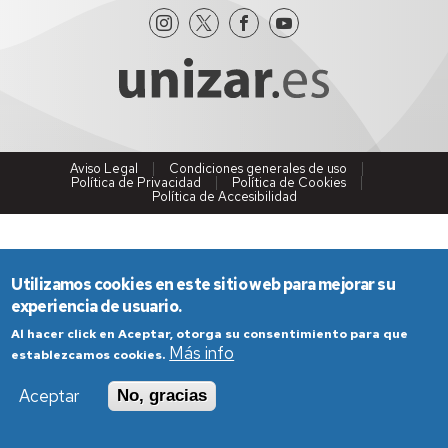
Aviso Legal
Condiciones generales de uso
Política de Privacidad
Política de Cookies
Política de Accesibilidad
Utilizamos cookies en este sitio web para mejorar su
experiencia de usuario.
Al hacer click en Aceptar, otorga su consentimiento para que
Más info
establezcamos cookies.
Aceptar
No, gracias